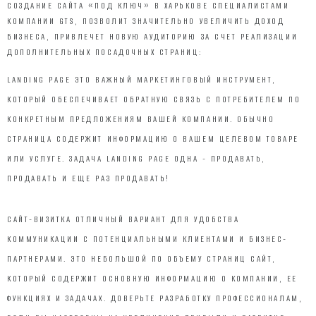
СОЗДАНИЕ САЙТА «ПОД КЛЮЧ» В ХАРЬКОВЕ СПЕЦИАЛИСТАМИ
КОМПАНИИ GTS, ПОЗВОЛИТ ЗНАЧИТЕЛЬНО УВЕЛИЧИТЬ ДОХОД
БИЗНЕСА, ПРИВЛЕЧЕТ НОВУЮ АУДИТОРИЮ ЗА СЧЕТ РЕАЛИЗАЦИИ
ДОПОЛНИТЕЛЬНЫХ ПОСАДОЧНЫХ СТРАНИЦ:
LANDING PAGE ЭТО ВАЖНЫЙ МАРКЕТИНГОВЫЙ ИНСТРУМЕНТ,
КОТОРЫЙ ОБЕСПЕЧИВАЕТ ОБРАТНУЮ СВЯЗЬ С ПОТРЕБИТЕЛЕМ ПО
КОНКРЕТНЫМ ПРЕДЛОЖЕНИЯМ ВАШЕЙ КОМПАНИИ. ОБЫЧНО
СТРАНИЦА СОДЕРЖИТ ИНФОРМАЦИЮ О ВАШЕМ ЦЕЛЕВОМ ТОВАРЕ
ИЛИ УСЛУГЕ. ЗАДАЧА LANDING PAGE ОДНА - ПРОДАВАТЬ,
ПРОДАВАТЬ И ЕЩЕ РАЗ ПРОДАВАТЬ!
САЙТ-ВИЗИТКА ОТЛИЧНЫЙ ВАРИАНТ ДЛЯ УДОБСТВА
КОММУНИКАЦИИ С ПОТЕНЦИАЛЬНЫМИ КЛИЕНТАМИ И БИЗНЕС-
ПАРТНЕРАМИ. ЭТО НЕБОЛЬШОЙ ПО ОБЪЕМУ СТРАНИЦ САЙТ,
КОТОРЫЙ СОДЕРЖИТ ОСНОВНУЮ ИНФОРМАЦИЮ О КОМПАНИИ, ЕЕ
ФУНКЦИЯХ И ЗАДАЧАХ. ДОВЕРЬТЕ РАЗРАБОТКУ ПРОФЕССИОНАЛАМ,