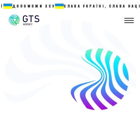
ДОПОМОЖИ ЗСУ
СЛАВА УКРАЇНІ, СЛАВА НАЦІЇ 