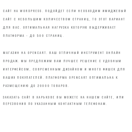
САЙТ НА WORDPRESS. ПОДОЙДЕТ ЕСЛИ НЕОБХОДИМ ИМИДЖЕВЫЙ
САЙТ С НЕБОЛЬШИМ КОЛИЧЕСТВОМ СТРАНИЦ, ТО ЭТОТ ВАРИАНТ
ДЛЯ ВАС. ОПТИМАЛЬНАЯ НАГРУЗКА КОТОРУЮ ВЫДЕРЖИВАЕТ
ПЛАТФОРМА - ДО 500 СТРАНИЦ.
МАГАЗИН НА OPENCART. ВАШ ОТЛИЧНЫЙ ИНСТРУМЕНТ ОНЛАЙН
ПРОДАЖ. МЫ ПРЕДЛОЖИМ ВАМ ЛУЧШЕЕ РЕШЕНИЕ С УДОБНЫМ
ИНТЕРФЕЙСОМ, СОВРЕМЕННЫМ ДИЗАЙНОМ И МНОГО ФИШЕК ДЛЯ
ВАШИХ ПОКУПАТЕЛЕЙ. ПЛАТФОРМА OPENCART ОПТИМАЛЬНА К
РАЗМЕЩЕНИЮ ДО 20000 ТОВАРОВ.
ЗАКАЗАТЬ САЙТ В ХАРЬКОВЕ ВЫ МОЖЕТЕ НА НАШЕМ САЙТЕ, ИЛИ
ПЕРЕЗВОНИВ ПО УКАЗАННЫМ КОНТАКТНЫМ ТЕЛЕФОНАМ.