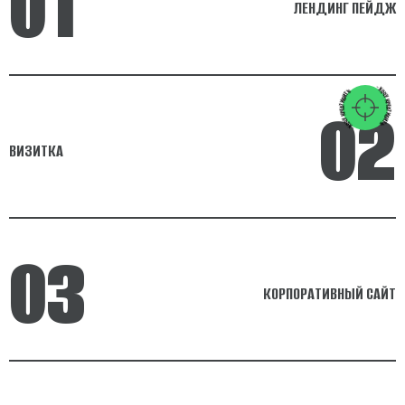
01
ЛЕНДИНГ ПЕЙДЖ
- ХОЧУ КРЕАТИВИТЬ
- ХОЧУ КРЕАТИВИТЬ
02
ВИЗИТКА
03
КОРПОРАТИВНЫЙ САЙТ