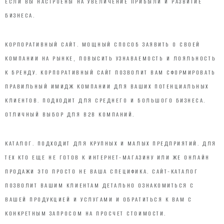
ЕСЛИ ВЫ НАСТРОЕНЫ НА УВЕЛИЧЕНИЕ ПРИБЫЛИ И РАЗВИТИЕ
БИЗНЕСА.
КОРПОРАТИВНЫЙ САЙТ. МОЩНЫЙ СПОСОБ ЗАЯВИТЬ О СВОЕЙ
КОМПАНИИ НА РЫНКЕ, ПОВЫСИТЬ УЗНАВАЕМОСТЬ И ЛОЯЛЬНОСТЬ
К БРЕНДУ. КОРПОРАТИВНЫЙ САЙТ ПОЗВОЛИТ ВАМ СФОРМИРОВАТЬ
ПРАВИЛЬНЫЙ ИМИДЖ КОМПАНИИ ДЛЯ ВАШИХ ПОТЕНЦИАЛЬНЫХ
КЛИЕНТОВ. ПОДХОДИТ ДЛЯ СРЕДНЕГО И БОЛЬШОГО БИЗНЕСА.
ОТЛИЧНЫЙ ВЫБОР ДЛЯ B2B КОМПАНИЙ.
КАТАЛОГ. ПОДХОДИТ ДЛЯ КРУПНЫХ И МАЛЫХ ПРЕДПРИЯТИЙ. ДЛЯ
ТЕХ КТО ЕЩЕ НЕ ГОТОВ К ИНТЕРНЕТ-МАГАЗИНУ ИЛИ ЖЕ ОНЛАЙН
ПРОДАЖИ ЭТО ПРОСТО НЕ ВАША СПЕЦИФИКА. САЙТ-КАТАЛОГ
ПОЗВОЛИТ ВАШИМ КЛИЕНТАМ ДЕТАЛЬНО ОЗНАКОМИТЬСЯ С
ВАШЕЙ ПРОДУКЦИЕЙ И УСЛУГАМИ И ОБРАТИТЬСЯ К ВАМ С
КОНКРЕТНЫМ ЗАПРОСОМ НА ПРОСЧЕТ СТОИМОСТИ.