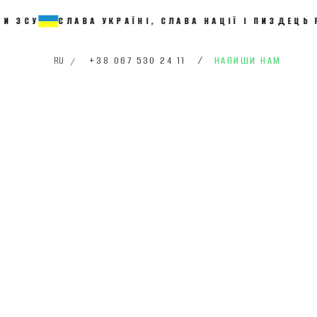
СЛАВА УКРАЇНІ, СЛАВА НАЦІЇ І ПИЗДЕЦЬ РАСИЙС
+38 067 530 24 11
/
НАПИШИ НАМ
RU
/