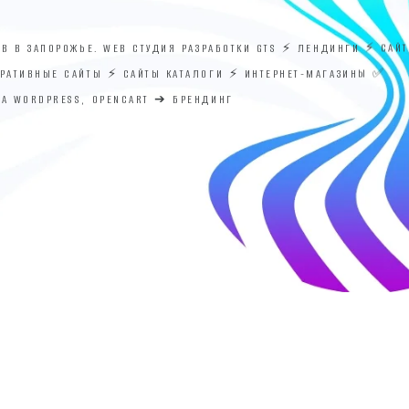
ОВ В ЗАПОРОЖЬЕ. WEB СТУДИЯ РАЗРАБОТКИ GTS ⚡ ЛЕНДИНГИ ⚡ САЙ
ОРАТИВНЫЕ САЙТЫ ⚡ САЙТЫ КАТАЛОГИ ⚡ ИНТЕРНЕТ-МАГАЗИНЫ ✅
НА WORDPRESS, OPENCART ➔ БРЕНДИНГ