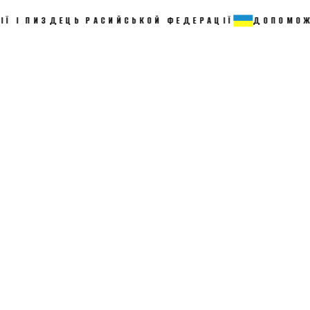
ЗДЕЦЬ РАСИЙСЬКОЙ ФЕДЕРАЦІЇ
ДОПОМОЖИ ЗСУ