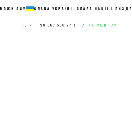
СУ
СЛАВА УКРАЇНІ, СЛАВА НАЦІЇ І ПИЗДЕЦЬ РАС
+38 067 530 24 11
/
НАПИШИ НАМ
RU
/