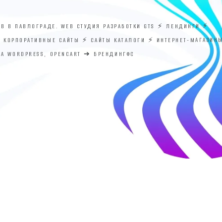
ОВ В ПАВЛОГРАДЕ. WEB СТУДИЯ РАЗРАБОТКИ GTS ⚡ ЛЕНДИНГИ ⚡
⚡ КОРПОРАТИВНЫЕ САЙТЫ ⚡ САЙТЫ КАТАЛОГИ ⚡ ИНТЕРНЕТ-МАГАЗИН
НА WORDPRESS, OPENCART ➔ БРЕНДИНГФС