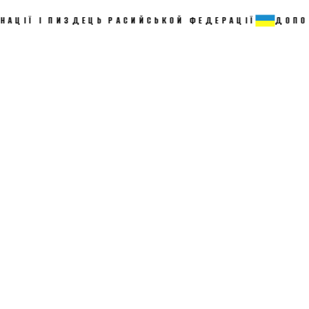
І ПИЗДЕЦЬ РАСИЙСЬКОЙ ФЕДЕРАЦІЇ
ДОПОМОЖИ З