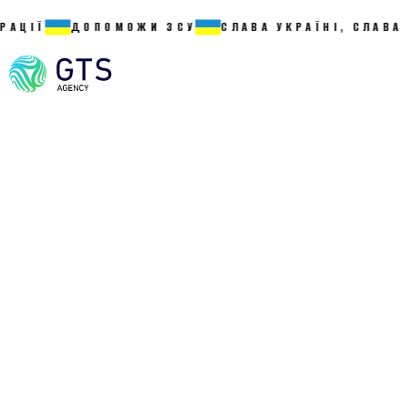
ДОПОМОЖИ ЗСУ
СЛАВА УКРАЇНІ, СЛАВА НАЦІЇ 