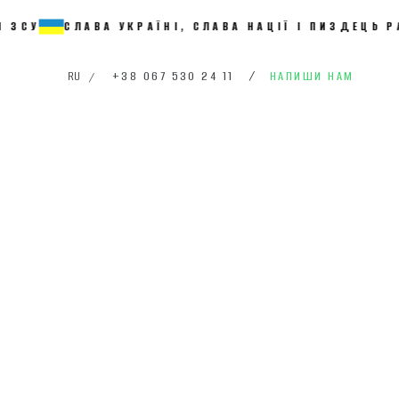
СЛАВА УКРАЇНІ, СЛАВА НАЦІЇ І ПИЗДЕЦЬ РАСИЙС
+38 067 530 24 11
/
НАПИШИ НАМ
RU
/