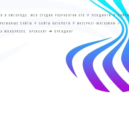
ОВ В УЖГОРОДЕ. WEB СТУДИЯ РАЗРАБОТКИ GTS ⚡ ЛЕНДИНГИ ⚡ САЙТ
ОРАТИВНЫЕ САЙТЫ ⚡ САЙТЫ КАТАЛОГИ ⚡ ИНТЕРНЕТ-МАГАЗИНЫ ✅
НА WORDPRESS, OPENCART ➔ БРЕНДИНГ