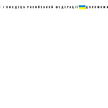
ИЗДЕЦЬ РАСИЙСЬКОЙ ФЕДЕРАЦІЇ
ДОПОМОЖИ ЗСУ