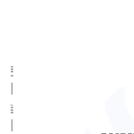
О НАС
БЛОГ