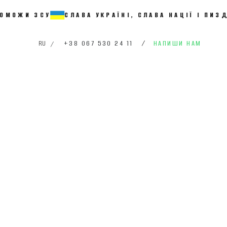
СЛАВА УКРАЇНІ, СЛАВА НАЦІЇ І ПИЗДЕЦЬ РАСИ
+38 067 530 24 11
/
НАПИШИ НАМ
RU
/