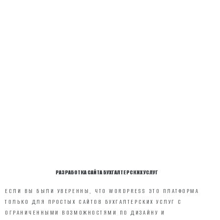
РАЗРАБОТКА САЙТА БУХГАЛТЕРСКИХ УСЛУГ
ЕСЛИ ВЫ БЫЛИ УВЕРЕННЫ, ЧТО WORDPRESS ЭТО ПЛАТФОРМА
ТОЛЬКО ДЛЯ ПРОСТЫХ САЙТОВ БУХГАЛТЕРСКИХ УСЛУГ С
ОГРАНИЧЕННЫМИ ВОЗМОЖНОСТЯМИ ПО ДИЗАЙНУ И