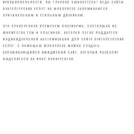
ФУНКЦИОНАЛЬНОСТИ, ВЫ ГЛУБОКО ОШИБАЕТЕСЬ! ВЕДЬ САЙТЫ
БУХГАЛТЕРСКИХ УСЛУГ НА WORDPRESS ЗАПОМИНАЮТСЯ
ОРИГИНАЛЬНЫМ И СТИЛЬНЫМ ДИЗАЙНОМ.
ЭТО ПРОВЕРЕННАЯ ВРЕМЕНЕМ ПЛАТФОРМА, СОСТОЯЩАЯ ИЗ
МНОЖЕСТВА ТЕМ И ПЛАГИНОВ, КОТОРАЯ ЛЕГКО ПОДДАЁТСЯ
ИНДИВИДУАЛЬНОЙ КАСТОМИЗАЦИИ ДЛЯ САЙТА БУХГАЛТЕРСКИХ
УСЛУГ. С ПОМОЩЬЮ WORDPRESS МОЖНО СОЗДАТЬ
ЗАПОМИНАЮЩИЙСЯ ИМИДЖЕВЫЙ САЙТ, КОТОРЫЙ ПОЗВОЛИТ
ВЫДЕЛИТЬСЯ НА ФОНЕ КОНКУРЕНТОВ.