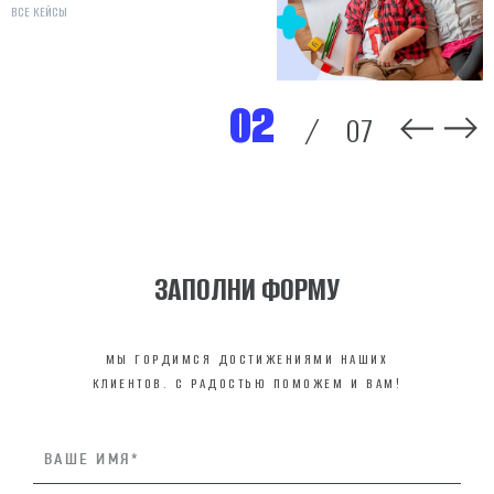
ВСЕ КЕЙСЫ
ВСЕ КЕЙСЫ
ВСЕ КЕЙСЫ
ВСЕ КЕЙСЫ
ВСЕ КЕЙСЫ
ВСЕ КЕЙСЫ
ВСЕ КЕЙСЫ
02
/
07
ЗАПОЛНИ ФОРМУ
МЫ ГОРДИМСЯ ДОСТИЖЕНИЯМИ НАШИХ
КЛИЕНТОВ. С РАДОСТЬЮ ПОМОЖЕМ И ВАМ!