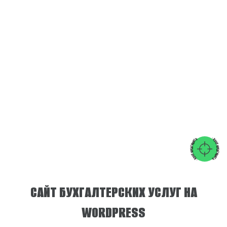
- ХОЧУ КРЕАТИВИТЬ
- ХОЧУ КРЕАТИВИТЬ
САЙТ БУХГАЛТЕРСКИХ УСЛУГ НА
WORDPRESS