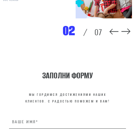
ВСЕ КЕЙСЫ
ВСЕ КЕЙСЫ
ВСЕ КЕЙСЫ
ВСЕ КЕЙСЫ
ВСЕ КЕЙСЫ
02
/
07
ЗАПОЛНИ ФОРМУ
МЫ ГОРДИМСЯ ДОСТИЖЕНИЯМИ НАШИХ
КЛИЕНТОВ. С РАДОСТЬЮ ПОМОЖЕМ И ВАМ!