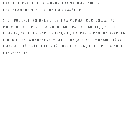
САЛОНОВ КРАСОТЫ НА WORDPRESS ЗАПОМИНАЮТСЯ
ОРИГИНАЛЬНЫМ И СТИЛЬНЫМ ДИЗАЙНОМ.
ЭТО ПРОВЕРЕННАЯ ВРЕМЕНЕМ ПЛАТФОРМА, СОСТОЯЩАЯ ИЗ
МНОЖЕСТВА ТЕМ И ПЛАГИНОВ, КОТОРАЯ ЛЕГКО ПОДДАЁТСЯ
ИНДИВИДУАЛЬНОЙ КАСТОМИЗАЦИИ ДЛЯ САЙТА САЛОНА КРАСОТЫ.
С ПОМОЩЬЮ WORDPRESS МОЖНО СОЗДАТЬ ЗАПОМИНАЮЩИЙСЯ
ИМИДЖЕВЫЙ САЙТ, КОТОРЫЙ ПОЗВОЛИТ ВЫДЕЛИТЬСЯ НА ФОНЕ
КОНКУРЕНТОВ.