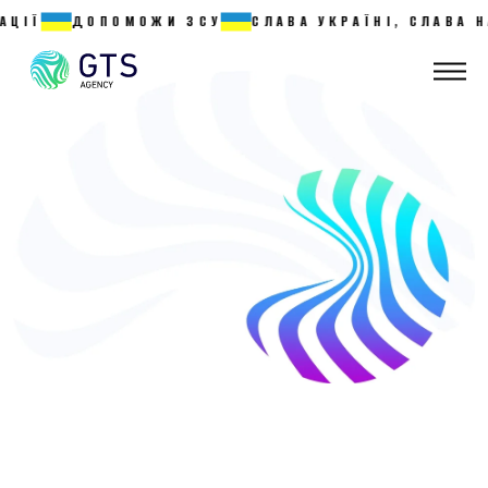
ДОПОМОЖИ ЗСУ
СЛАВА УКРАЇНІ, СЛАВА НАЦІЇ 