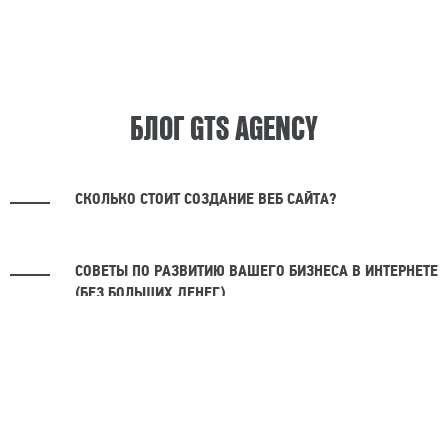
БЛОГ GTS AGENCY
СКОЛЬКО СТОИТ СОЗДАНИЕ ВЕБ САЙТА?
СОВЕТЫ ПО РАЗВИТИЮ ВАШЕГО БИЗНЕСА В ИНТЕРНЕТЕ
(БЕЗ БОЛЬШИХ ДЕНЕГ)
КАК МГНОВЕННО ОБНОВИТЬ СВОЙ САЙТ, ИСПОЛЬЗУЯ
БОЛЕЕ КАЧЕСТВЕННЫЕ ИЗОБРАЖЕНИЯ
СМОТРЕТЬ ВСЕ